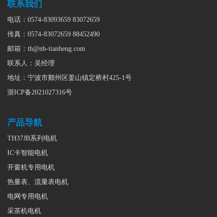
联系我们
电话：0574-83093659 83072659
传真：0574-83072659 88452490
邮箱：
th@nb-tianheng.com
联系人：吴经理
地址：宁波市鄞州区姜山镇定桥村425-1号
浙ICP备2021027316号
产品导航
TH37JB系列电机
IC卡智能电机
开窗机专用电机
热量表、流量表电机
电网专用电机
采茶机电机